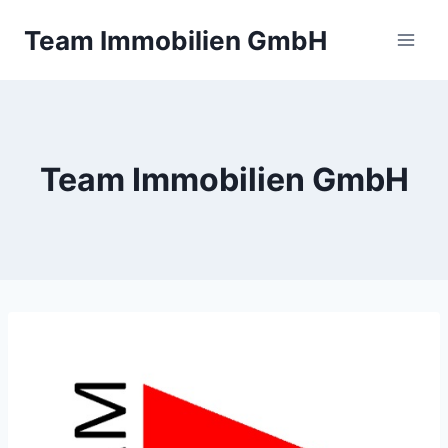
Zum
Team Immobilien GmbH
Inhalt
springen
Team Immobilien GmbH